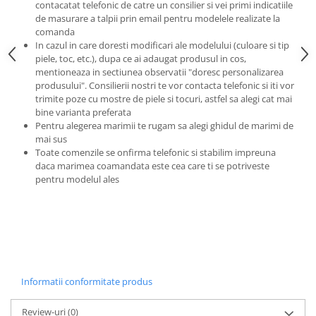
contacatat telefonic de catre un consilier si vei primi indicatiile
de masurare a talpii prin email pentru modelele realizate la
comanda
In cazul in care doresti modificari ale modelului (culoare si tip
piele, toc, etc.), dupa ce ai adaugat produsul in cos,
mentioneaza in sectiunea observatii "doresc personalizarea
produsului". Consilierii nostri te vor contacta telefonic si iti vor
trimite poze cu mostre de piele si tocuri, astfel sa alegi cat mai
bine varianta preferata
Pentru alegerea marimii te rugam sa alegi ghidul de marimi de
mai sus
Toate comenzile se onfirma telefonic si stabilim impreuna
daca marimea coamandata este cea care ti se potriveste
pentru modelul ales
Informatii conformitate produs
Review-uri
(0)