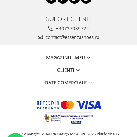
SUPORT CLIENTI
+40737089722
contact@essenzashoes.ro
MAGAZINUL MEU
CLIENTI
DATE COMERCIALE
©Copyright SC Mura Design MCA SRL 2026
Platforma E-