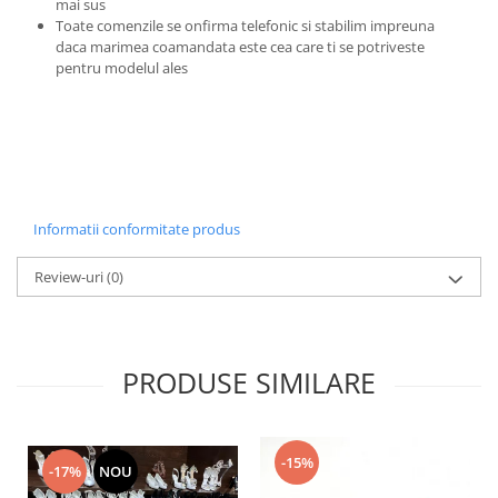
mai sus
Toate comenzile se onfirma telefonic si stabilim impreuna
daca marimea coamandata este cea care ti se potriveste
pentru modelul ales
Informatii conformitate produs
Review-uri
(0)
PRODUSE SIMILARE
-15%
-17%
NOU