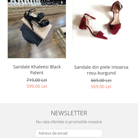
Sandale Khaleesi Black
Sandale din piele intoarsa
Patent
rosu-burgund
719,00 Lei
669,00 Lei
599,00 Lei
569,00 Lei
NEWSLETTER
Nu rata ofertele si promotiile noastre