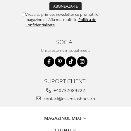
Vreau sa primesc newsletter cu promotiile
magazinului. Afla mai multe in
Politica de
Confidentialitate
SOCIAL
Urmareste-ne in social media
SUPORT CLIENTI
+40737089722
contact@essenzashoes.ro
MAGAZINUL MEU
CLIENTI