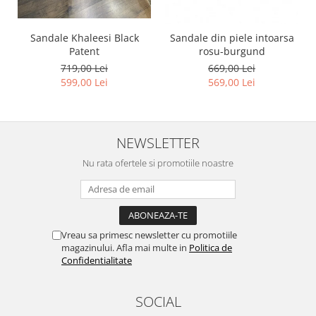
Sandale Khaleesi Black
Sandale din piele intoarsa
Patent
rosu-burgund
719,00 Lei
669,00 Lei
599,00 Lei
569,00 Lei
NEWSLETTER
Nu rata ofertele si promotiile noastre
Vreau sa primesc newsletter cu promotiile
magazinului. Afla mai multe in
Politica de
Confidentialitate
SOCIAL