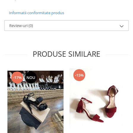
Informatii conformitate produs
Review-uri
(0)
PRODUSE SIMILARE
-15%
-17%
NOU