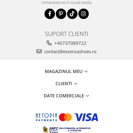
Urmareste-ne in social media
SUPORT CLIENTI
+40737089722
contact@essenzashoes.ro
MAGAZINUL MEU
CLIENTI
DATE COMERCIALE