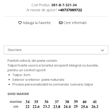
Cod Produs:
081-B-7-321-34
Ai nevoie de ajutor?
+40737089722
Adauga la Favorite
Cere informatii
Descriere
Pantofi oxford, din piele ciclam.
Talpa foarte usora si brantul acoperit integral cu burete,
pentru un confort sporit.
Talpa: 3cm
Exterior si interior: piele naturala
Produs personalizabil la comanda: culoare, talpa
GHID MARIMI