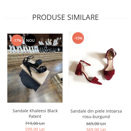
PRODUSE SIMILARE
-15%
-17%
NOU
Sandale Khaleesi Black
Sandale din piele intoarsa
Patent
rosu-burgund
719,00 Lei
669,00 Lei
599,00 Lei
569,00 Lei