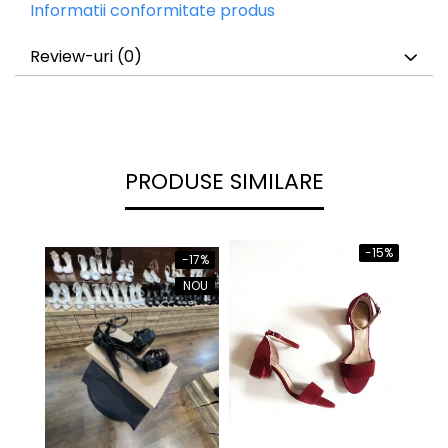
Informatii conformitate produs
Review-uri
(0)
PRODUSE SIMILARE
-15%
-17%
NOU