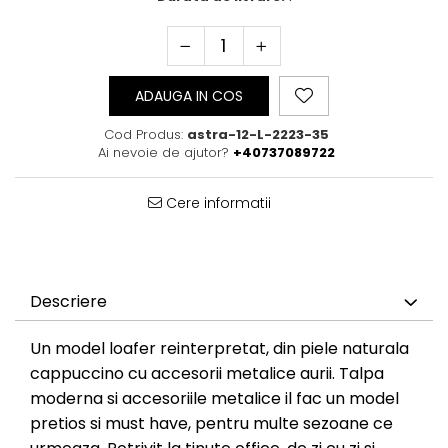
ADAUGA IN COS
Cod Produs:
astra-12-L-2223-35
Ai nevoie de ajutor?
+40737089722
Cere informatii
Descriere
Un model loafer reinterpretat, din piele naturala
cappuccino cu accesorii metalice aurii. Talpa
moderna si accesoriile metalice il fac un model
pretios si must have, pentru multe sezoane ce