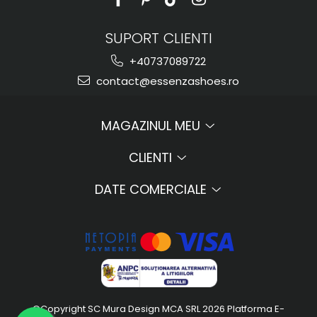
SUPORT CLIENTI
+40737089722
contact@essenzashoes.ro
MAGAZINUL MEU
CLIENTI
DATE COMERCIALE
©Copyright SC Mura Design MCA SRL 2026
Platforma E-