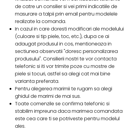
de catre un consilier si vei primi indicatiile de
masurare a talpii prin email pentru modelele
realizate la comanda.
In cazul in care doresti modificari ale modelului
(culoare si tip piele, toc, etc.), dupa ce ai
adaugat produsul in cos, mentioneaza in
sectiunea observatii "doresc personalizarea
produsului". Consilierii nostri te vor contacta
telefonic si iti vor trimite poze cu mostre de
piele si tocuri, astfel sa alegi cat mai bine
varianta preferata.
Pentru alegerea marimii te rugam sa alegi
ghidul de marimi de mai sus.
Toate comenzile se confirma telefonic si
stabilim impreuna daca marimea comandata
este cea care ti se potriveste pentru modelul
ales.