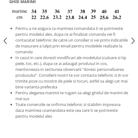
GHID MARIMI
Pentru a ne asigura ca marimea comandata ti se potriveste
pentru modelul ales, dupa ce ai finalizat comanda vei fi
contacatat telefonic de catre un consilier si vei primi indicatiile
de masurare a talpii prin email pentru modelele realizate la
comanda
In cazul in care doresti modificari ale modelului (culoare si tip
piele, toc, etc.), dupa ce ai adaugat produsul in cos,
mentioneaza in sectiunea observatii "doresc personalizarea
produsului". Consilierii nostri te vor contacta telefonic si iti vor
trimite poze cu mostre de piele si tocuri, astfel sa alegi cat mai
bine varianta preferata
Pentru alegerea marimii te rugam sa alegi ghidul de marimi de
mai sus
Toate comenzile se onfirma telefonic si stabilim impreuna
daca marimea coamandata este cea care ti se potriveste
pentru modelul ales