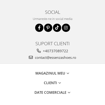
SOCIAL
Urmareste-ne in social media
SUPORT CLIENTI
+40737089722
contact@essenzashoes.ro
MAGAZINUL MEU
CLIENTI
DATE COMERCIALE