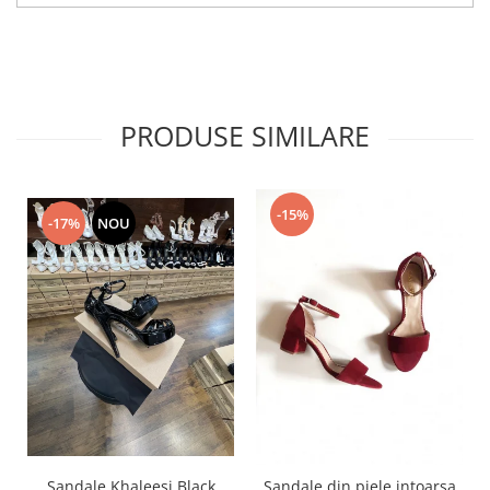
PRODUSE SIMILARE
-15%
-17%
NOU
Sandale Khaleesi Black
Sandale din piele intoarsa