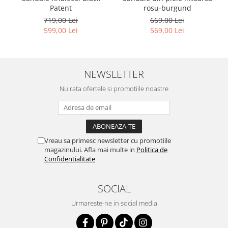
Patent
rosu-burgund
719,00 Lei
669,00 Lei
599,00 Lei
569,00 Lei
NEWSLETTER
Nu rata ofertele si promotiile noastre
Vreau sa primesc newsletter cu promotiile
magazinului. Afla mai multe in
Politica de
Confidentialitate
SOCIAL
Urmareste-ne in social media