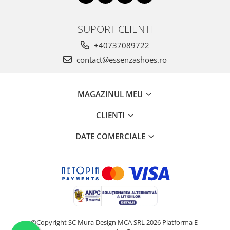
SUPORT CLIENTI
+40737089722
contact@essenzashoes.ro
MAGAZINUL MEU
CLIENTI
DATE COMERCIALE
©Copyright SC Mura Design MCA SRL 2026
Platforma E-