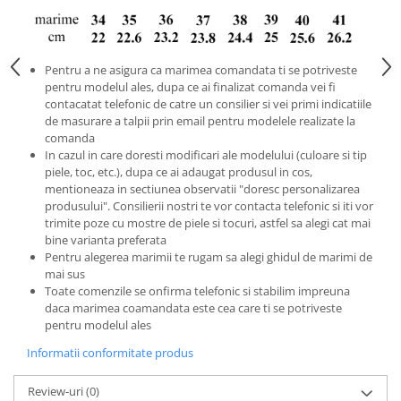
Pentru a ne asigura ca marimea comandata ti se potriveste
pentru modelul ales, dupa ce ai finalizat comanda vei fi
contacatat telefonic de catre un consilier si vei primi indicatiile
de masurare a talpii prin email pentru modelele realizate la
comanda
In cazul in care doresti modificari ale modelului (culoare si tip
piele, toc, etc.), dupa ce ai adaugat produsul in cos,
mentioneaza in sectiunea observatii "doresc personalizarea
produsului". Consilierii nostri te vor contacta telefonic si iti vor
trimite poze cu mostre de piele si tocuri, astfel sa alegi cat mai
bine varianta preferata
Pentru alegerea marimii te rugam sa alegi ghidul de marimi de
mai sus
Toate comenzile se onfirma telefonic si stabilim impreuna
daca marimea coamandata este cea care ti se potriveste
pentru modelul ales
Informatii conformitate produs
Review-uri
(0)