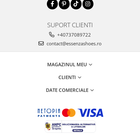
SUPORT CLIENTI
+40737089722
contact@essenzashoes.ro
MAGAZINUL MEU
CLIENTI
DATE COMERCIALE