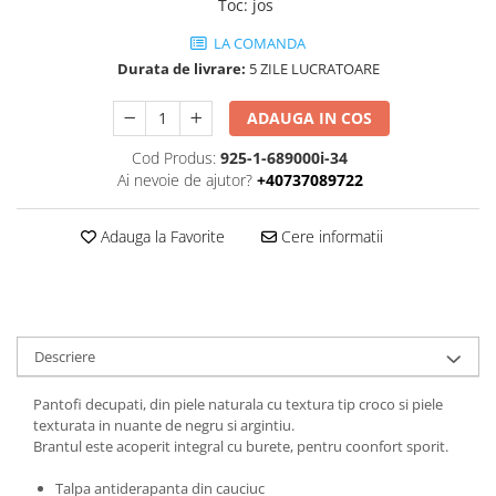
Toc
:
jos
LA COMANDA
Durata de livrare:
5 ZILE LUCRATOARE
ADAUGA IN COS
Cod Produs:
925-1-689000i-34
Ai nevoie de ajutor?
+40737089722
Adauga la Favorite
Cere informatii
Descriere
Pantofi decupati, din piele naturala cu textura tip croco si piele
texturata in nuante de negru si argintiu.
Brantul este acoperit integral cu burete, pentru coonfort sporit.
Talpa antiderapanta din cauciuc