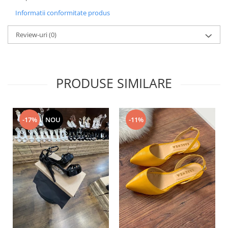
Informatii conformitate produs
Review-uri
(0)
PRODUSE SIMILARE
-17%
NOU
-11%