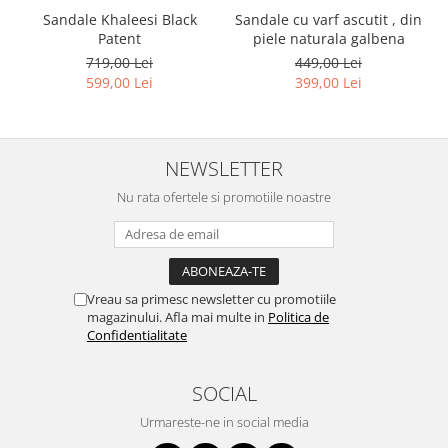
Sandale Khaleesi Black
Sandale cu varf ascutit , din
Patent
piele naturala galbena
719,00 Lei
449,00 Lei
599,00 Lei
399,00 Lei
NEWSLETTER
Nu rata ofertele si promotiile noastre
Vreau sa primesc newsletter cu promotiile
magazinului. Afla mai multe in
Politica de
Confidentialitate
SOCIAL
Urmareste-ne in social media