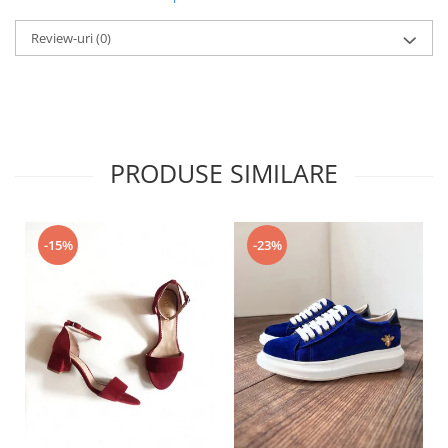
Review-uri
(0)
PRODUSE SIMILARE
-15%
-23%