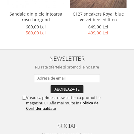
Sandale din piele intoarsa
C127 sneakers Royal blue
rosu-burgund
velvet bee edititon
669,00 Lei
649,00 Lei
569,00 Lei
499,00 Lei
NEWSLETTER
Nu rata ofertele si promotiile noastre
Vreau sa primesc newsletter cu promotiile
magazinului. Afla mai multe in
Politica de
Confidentialitate
SOCIAL