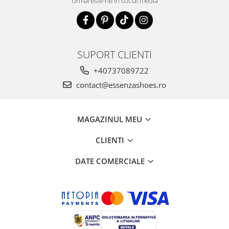
Urmareste-ne in social media
SUPORT CLIENTI
+40737089722
contact@essenzashoes.ro
MAGAZINUL MEU
CLIENTI
DATE COMERCIALE