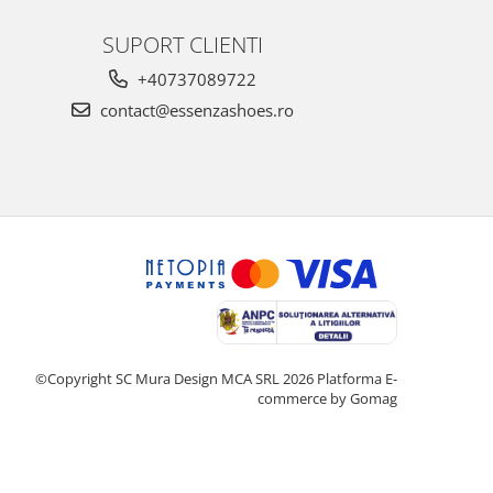
SUPORT CLIENTI
+40737089722
contact@essenzashoes.ro
©Copyright SC Mura Design MCA SRL 2026
Platforma E-
commerce by Gomag