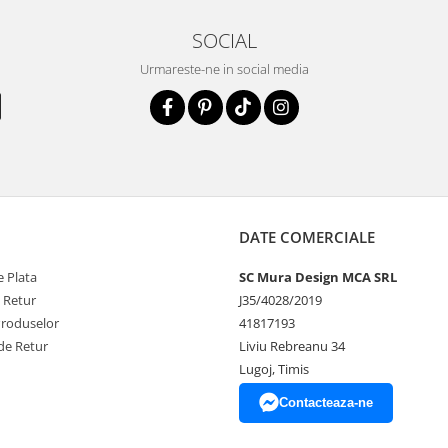
SOCIAL
Urmareste-ne in social media
DATE COMERCIALE
 Plata
SC Mura Design MCA SRL
e Retur
J35/4028/2019
Produselor
41817193
de Retur
Liviu Rebreanu 34
Lugoj, Timis
Contacteaza-ne