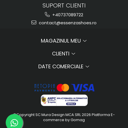
SUPORT CLIENTI
+40737089722
contact@essenzashoes.ro
MAGAZINUL MEU
CLIENTI
DATE COMERCIALE
©Copyright SC Mura Design MCA SRL 2026
Platforma E-
commerce by Gomag