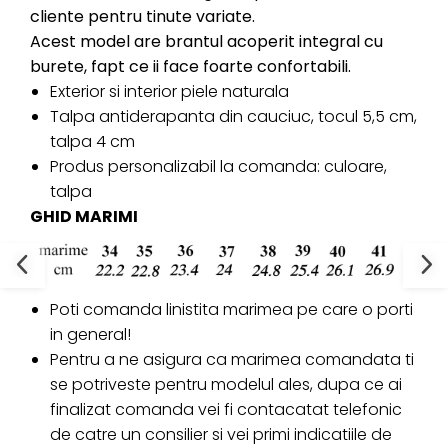
cliente pentru tinute variate.
Acest model are brantul acoperit integral cu
burete, fapt ce ii face foarte confortabili.
Exterior si interior piele naturala
Talpa antiderapanta din cauciuc, tocul 5,5 cm,
talpa 4 cm
Produs personalizabil la comanda: culoare,
talpa
GHID MARIMI
Poti comanda linistita marimea pe care o porti
in general!
Pentru a ne asigura ca marimea comandata ti
se potriveste pentru modelul ales, dupa ce ai
finalizat comanda vei fi contacatat telefonic
de catre un consilier si vei primi indicatiile de