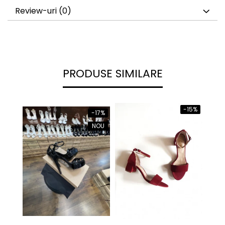
Review-uri
(0)
PRODUSE SIMILARE
-15%
-17%
NOU