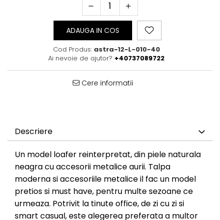
ADAUGA IN COS
Cod Produs:
astra-12-L-010-40
Ai nevoie de ajutor?
+40737089722
Cere informatii
Descriere
Un model loafer reinterpretat, din piele naturala
neagra cu accesorii metalice aurii. Talpa
moderna si accesoriile metalice il fac un model
pretios si must have, pentru multe sezoane ce
urmeaza. Potrivit la tinute office, de zi cu zi si
smart casual, este alegerea preferata a multor