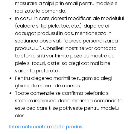
masurare a talpii prin email pentru modelele
realizate la comanda.
In cazul in care doresti modificari ale modelului
(culoare si tip piele, toc, etc.), dupa ce ai
adaugat produsul in cos, mentioneaza in
sectiunea observatii "doresc personalizarea
produsului". Consilierii nostri te vor contacta
telefonic si iti vor trimite poze cu mostre de
piele si tocuri, astfel sa alegi cat mai bine
varianta preferata.
Pentru alegerea marimii te rugam sa alegi
ghidul de marimi de mai sus.
Toate comenzile se confirma telefonic si
stabilim impreuna daca marimea comandata
este cea care ti se potriveste pentru modelul
ales.
Informatii conformitate produs