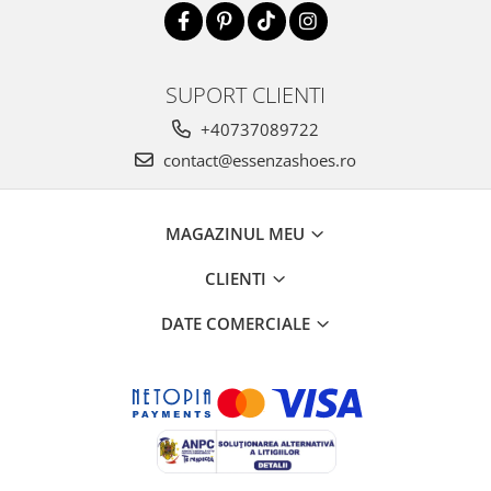
SUPORT CLIENTI
+40737089722
contact@essenzashoes.ro
MAGAZINUL MEU
CLIENTI
DATE COMERCIALE