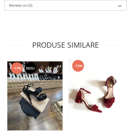
Review-uri
(0)
PRODUSE SIMILARE
-15%
-17%
NOU