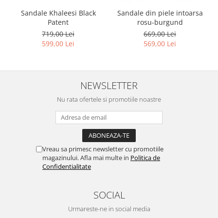
Sandale Khaleesi Black
Sandale din piele intoarsa
Patent
rosu-burgund
719,00 Lei
669,00 Lei
599,00 Lei
569,00 Lei
NEWSLETTER
Nu rata ofertele si promotiile noastre
Vreau sa primesc newsletter cu promotiile
magazinului. Afla mai multe in
Politica de
Confidentialitate
SOCIAL
Urmareste-ne in social media