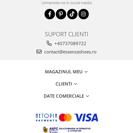
Urmareste-ne in social media
SUPORT CLIENTI
+40737089722
contact@essenzashoes.ro
MAGAZINUL MEU
CLIENTI
DATE COMERCIALE