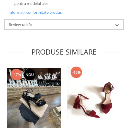
pentru modelul ales
Informatii conformitate produs
Review-uri
(0)
PRODUSE SIMILARE
-15%
-17%
NOU