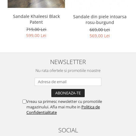
Sandale Khaleesi Black
Sandale din piele intoarsa
Patent
rosu-burgund
719,00 Lei
669,00 Lei
599,00 Lei
569,00 Lei
NEWSLETTER
Nu rata ofertele si promotiile noastre
Vreau sa primesc newsletter cu promotiile
magazinului. Afla mai multe in
Politica de
Confidentialitate
SOCIAL