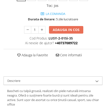
Toc
:
jos
LA COMANDA
Durata de livrare:
5 zile lucratoare
ADAUGA IN COS
Cod Produs:
LUSY-2-015i-35
Ai nevoie de ajutor?
+40737089722
Adauga la Favorite
Cere informatii
Descriere
Bascheti cu talpă groasă, realizati din piele naturală intoarsa
neagra. Oferă o susținere foarte bună și sunt ideali pentru zile
active. Sunt ușor de asortat cu orice ținută casual, sport, sau chiar
office