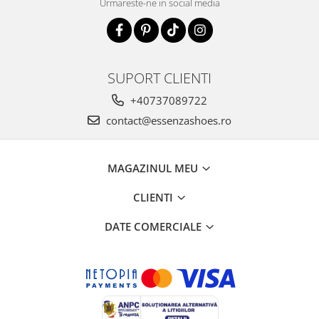
Urmareste-ne in social media
SUPORT CLIENTI
+40737089722
contact@essenzashoes.ro
MAGAZINUL MEU
CLIENTI
DATE COMERCIALE