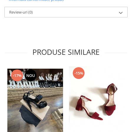
Review-uri
(0)
PRODUSE SIMILARE
-15%
-17%
NOU