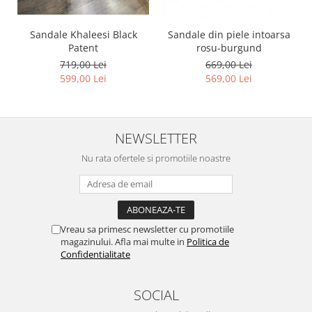
Sandale Khaleesi Black
Sandale din piele intoarsa
Patent
rosu-burgund
719,00 Lei
669,00 Lei
599,00 Lei
569,00 Lei
NEWSLETTER
Nu rata ofertele si promotiile noastre
Vreau sa primesc newsletter cu promotiile
magazinului. Afla mai multe in
Politica de
Confidentialitate
SOCIAL