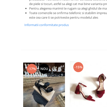
de piele si tocuri, astfel sa alegi cat mai bine varianta p
Pentru alegerea marimii te rugam sa alegi ghidul de ma
Toate comenzile se onfirma telefonic si stabilim imp
este cea care ti se potriveste pentru modelul ales
Informatii conformitate produs
-15%
-17%
NOU