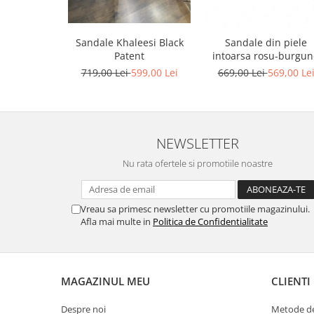
Sandale Khaleesi Black
Sandale din piele
Patent
intoarsa rosu-burgu
719,00 Lei
599,00 Lei
669,00 Lei
569,00 Le
NEWSLETTER
Nu rata ofertele si promotiile noastre
Vreau sa primesc newsletter cu promotiile magazinului.
Afla mai multe in
Politica de Confidentialitate
MAGAZINUL MEU
CLIENTI
Despre noi
Metode de