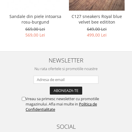
Sandale din piele intoarsa
C127 sneakers Royal blue
rosu-burgund
velvet bee edititon
669,00 Lei
649,00 Lei
569,00 Lei
499,00 Lei
NEWSLETTER
Nu rata ofertele si promotiile noastre
Vreau sa primesc newsletter cu promotiile
magazinului. Afla mai multe in
Politica de
Confidentialitate
SOCIAL