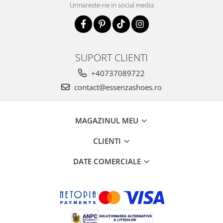
Urmareste-ne in social media
SUPORT CLIENTI
+40737089722
contact@essenzashoes.ro
MAGAZINUL MEU
CLIENTI
DATE COMERCIALE