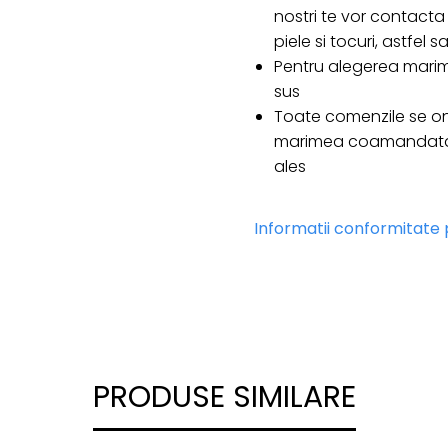
nostri te vor contacta 
piele si tocuri, astfel
Pentru alegerea marim
sus
Toate comenzile se on
marimea coamandata e
ales
Informatii conformitate
PRODUSE SIMILARE