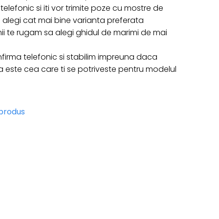
telefonic si iti vor trimite poze cu mostre de
 sa alegi cat mai bine varianta preferata
ii te rugam sa alegi ghidul de marimi de mai
firma telefonic si stabilim impreuna daca
ste cea care ti se potriveste pentru modelul
 produs