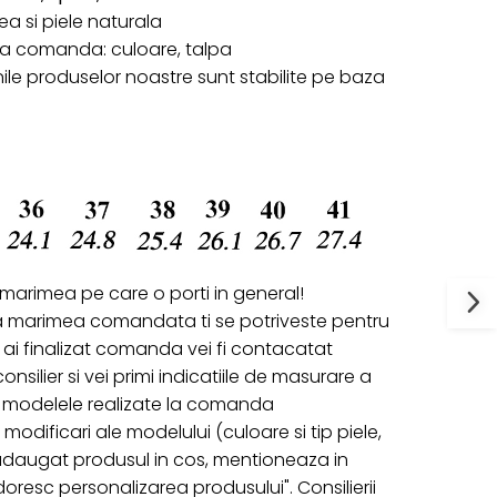
ifea si piele naturala
 la comanda: culoare, talpa
ile produselor noastre sunt stabilite pe baza
 marimea pe care o porti in general!
a marimea comandata ti se potriveste pentru
ai finalizat comanda vei fi contacatat
onsilier si vei primi indicatiile de masurare a
ru modelele realizate la comanda
 modificari ale modelului (culoare si tip piele,
 adaugat produsul in cos, mentioneaza in
oresc personalizarea produsului". Consilierii