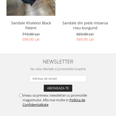
Sandale Khaleesi Black
Sandale din piele intoarsa
Patent
rosu-burgund
719,00 Lei
669,00 Lei
599,00 Lei
569,00 Lei
NEWSLETTER
Nu rata ofertele si promotiile noastre
Vreau sa primesc newsletter cu promotiile
magazinului. Afla mai multe in
Politica de
Confidentialitate