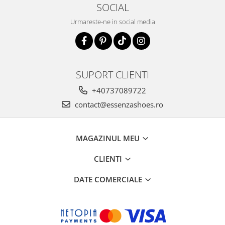
SOCIAL
Urmareste-ne in social media
SUPORT CLIENTI
+40737089722
contact@essenzashoes.ro
MAGAZINUL MEU
CLIENTI
DATE COMERCIALE