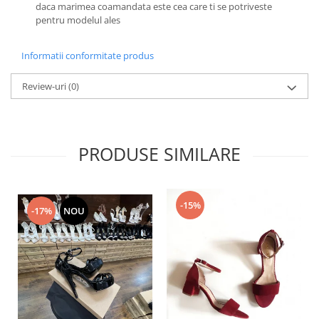
daca marimea coamandata este cea care ti se potriveste
pentru modelul ales
Informatii conformitate produs
Review-uri
(0)
PRODUSE SIMILARE
-15%
-17%
NOU