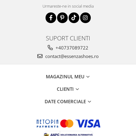
Urmareste-ne in social media
SUPORT CLIENTI
+40737089722
contact@essenzashoes.ro
MAGAZINUL MEU
CLIENTI
DATE COMERCIALE