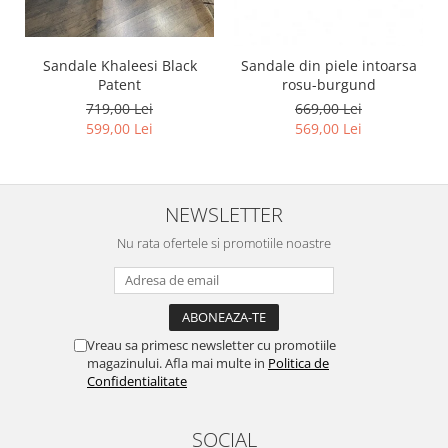
Sandale Khaleesi Black
Sandale din piele intoarsa
Patent
rosu-burgund
719,00 Lei
669,00 Lei
599,00 Lei
569,00 Lei
NEWSLETTER
Nu rata ofertele si promotiile noastre
Vreau sa primesc newsletter cu promotiile
magazinului. Afla mai multe in
Politica de
Confidentialitate
SOCIAL