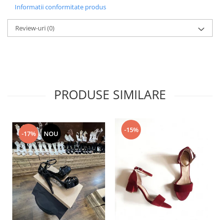
Informatii conformitate produs
Review-uri
(0)
PRODUSE SIMILARE
-15%
-17%
NOU