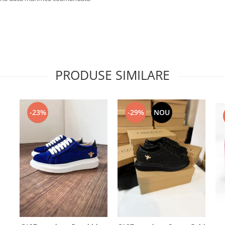
PRODUSE SIMILARE
-23%
-29%
NOU