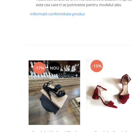
este cea care ti se potriveste pentru modelul ales
Informatii conformitate produs
-15%
-17%
NOU