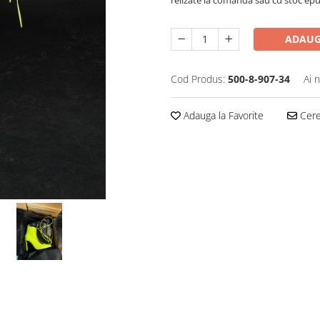
ADAUG
Cod Produs:
500-8-907-34
Ai 
Adauga la Favorite
Cere 