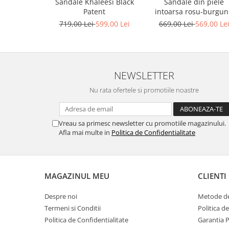
Sandale Khaleesi Black
Sandale din piele
Patent
intoarsa rosu-burgu
719,00 Lei
599,00 Lei
669,00 Lei
569,00 Le
NEWSLETTER
Nu rata ofertele si promotiile noastre
Vreau sa primesc newsletter cu promotiile magazinului.
Afla mai multe in
Politica de Confidentialitate
MAGAZINUL MEU
CLIENTI
Despre noi
Metode de
Termeni si Conditii
Politica d
Politica de Confidentialitate
Garantia 