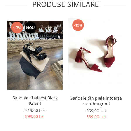
PRODUSE SIMILARE
-15%
-17%
NOU
Sandale Khaleesi Black
Sandale din piele intoarsa
Patent
rosu-burgund
719,00 Lei
669,00 Lei
599,00 Lei
569,00 Lei