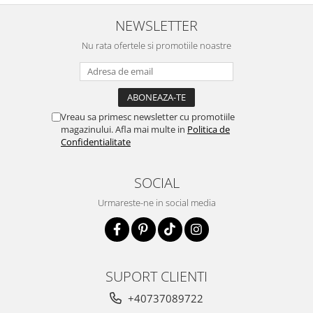
NEWSLETTER
Nu rata ofertele si promotiile noastre
Vreau sa primesc newsletter cu promotiile
magazinului. Afla mai multe in
Politica de
Confidentialitate
SOCIAL
Urmareste-ne in social media
SUPORT CLIENTI
+40737089722