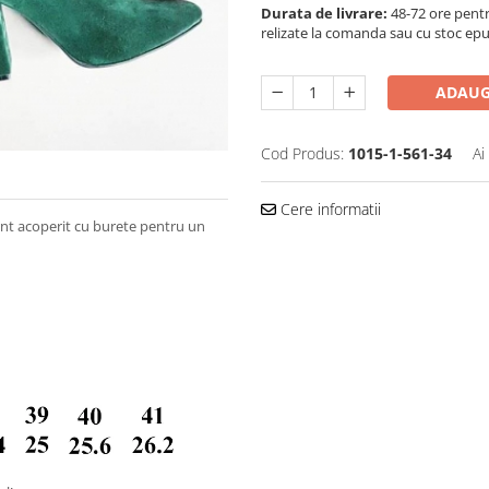
Durata de livrare:
48-72 ore pentr
relizate la comanda sau cu stoc epu
ADAUG
Cod Produs:
1015-1-561-34
Ai
Cere informatii
arnt acoperit cu burete pentru un