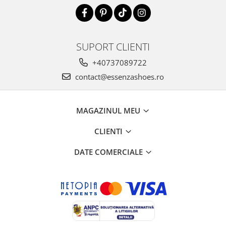
SUPORT CLIENTI
+40737089722
contact@essenzashoes.ro
MAGAZINUL MEU
CLIENTI
DATE COMERCIALE