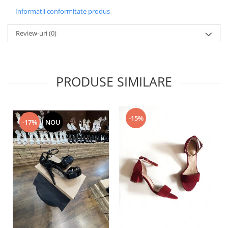
Informatii conformitate produs
Review-uri
(0)
PRODUSE SIMILARE
-15%
-17%
NOU