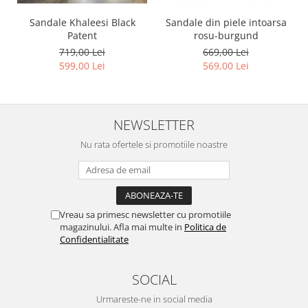
Sandale Khaleesi Black
Sandale din piele intoarsa
Patent
rosu-burgund
719,00 Lei
669,00 Lei
599,00 Lei
569,00 Lei
NEWSLETTER
Nu rata ofertele si promotiile noastre
Vreau sa primesc newsletter cu promotiile
magazinului. Afla mai multe in
Politica de
Confidentialitate
SOCIAL
Urmareste-ne in social media