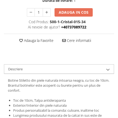
Durata de livrare:
1
ADAUGA IN COS
Cod Produs:
500-1-Cristal-015-34
Ai nevoie de ajutor?
+40737089722
Adauga la Favorite
Cere informatii
Descriere
Botine Stiletto din piele naturala intoarsa neagra, cu toc de 10cm.
Brantul botinelor este acoperit cu burete pentru un plus de
confort.
Toc de 10cm, Talpa antiderapanta
Exterior/Interior din piele naturala
Produs personalizabil la comanda: culoare, inaltime toc
Lungimea produsului masurata de la calcai in sus este de