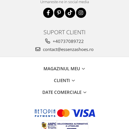
Urmareste-ne in social media
SUPORT CLIENTI
+40737089722
contact@essenzashoes.ro
MAGAZINUL MEU
CLIENTI
DATE COMERCIALE