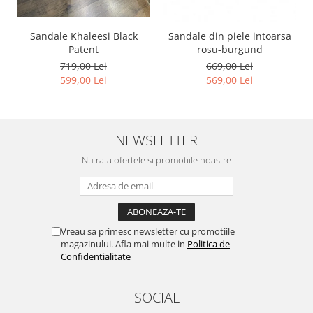
Sandale Khaleesi Black
Sandale din piele intoarsa
Patent
rosu-burgund
719,00 Lei
669,00 Lei
599,00 Lei
569,00 Lei
NEWSLETTER
Nu rata ofertele si promotiile noastre
Vreau sa primesc newsletter cu promotiile
magazinului. Afla mai multe in
Politica de
Confidentialitate
SOCIAL