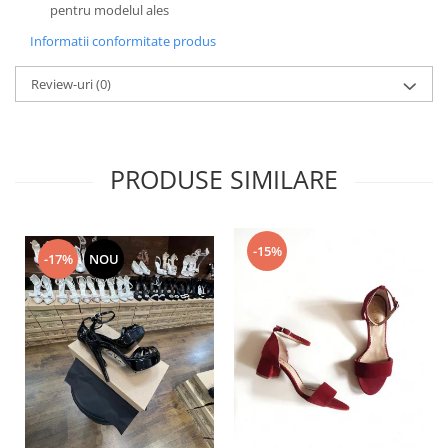
pentru modelul ales
Informatii conformitate produs
Review-uri
(0)
PRODUSE SIMILARE
-15%
-17%
NOU