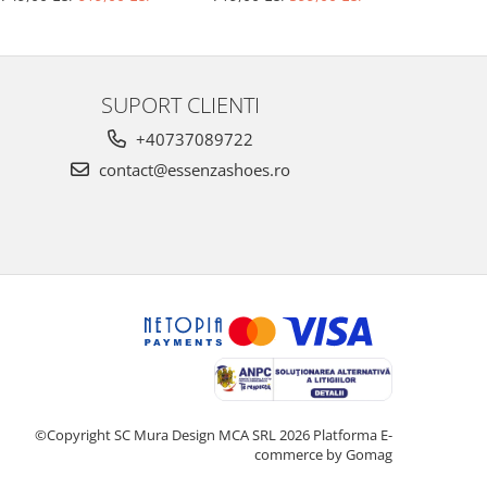
SUPORT CLIENTI
+40737089722
contact@essenzashoes.ro
©Copyright SC Mura Design MCA SRL 2026
Platforma E-
commerce by Gomag