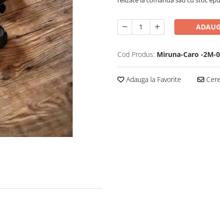
ADAUG
Cod Produs:
Miruna-Caro -2M-0
Adauga la Favorite
Cere 