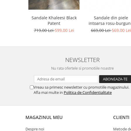
Sandale Khaleesi Black
Sandale din piele
Patent
intoarsa rosu-burgu
719,00 Lei
599,00 Lei
669,00 Lei
569,00 Le
NEWSLETTER
Nu rata ofertele si promotiile noastre
Vreau sa primesc newsletter cu promotiile magazinului.
Afla mai multe in
Politica de Confidentialitate
MAGAZINUL MEU
CLIENTI
Despre noi
Metode de