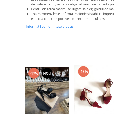
de piele si tocuri, astfel sa alegi cat mai bine varianta p
Pentru alegerea marimii te rugam sa alegi ghidul de ma
Toate comenzile se onfirma telefonic si stabilim imp
este cea care ti se potriveste pentru modelul ales
Informatii conformitate produs
-15%
-17%
NOU