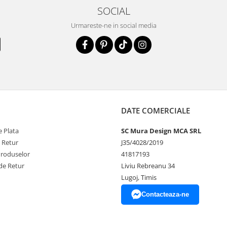
SOCIAL
Urmareste-ne in social media
DATE COMERCIALE
 Plata
SC Mura Design MCA SRL
e Retur
J35/4028/2019
Produselor
41817193
de Retur
Liviu Rebreanu 34
Lugoj, Timis
Contacteaza-ne