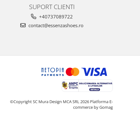
SUPORT CLIENTI
+40737089722
contact@essenzashoes.ro
©Copyright SC Mura Design MCA SRL 2026
Platforma E-
commerce by Gomag