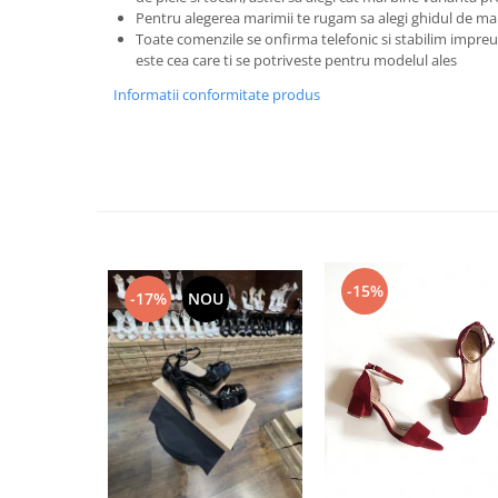
Pentru alegerea marimii te rugam sa alegi ghidul de ma
Toate comenzile se onfirma telefonic si stabilim imp
este cea care ti se potriveste pentru modelul ales
Informatii conformitate produs
-15%
-17%
NOU