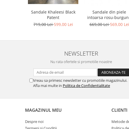
Sandale Khaleesi Black
Sandale din piele
Patent
intoarsa rosu-burgu
719,00 Lei
599,00 Lei
669,00 Lei
569,00 Le
NEWSLETTER
Nu rata ofertele si promotiile noastre
Vreau sa primesc newsletter cu promotiile magazinului.
Afla mai multe in
Politica de Confidentialitate
MAGAZINUL MEU
CLIENTI
Despre noi
Metode de
Termeni si Conditii
Politica d