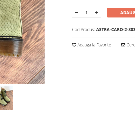
ADAUG
Cod Produs:
ASTRA-CARO-2-803
Adauga la Favorite
Cere 