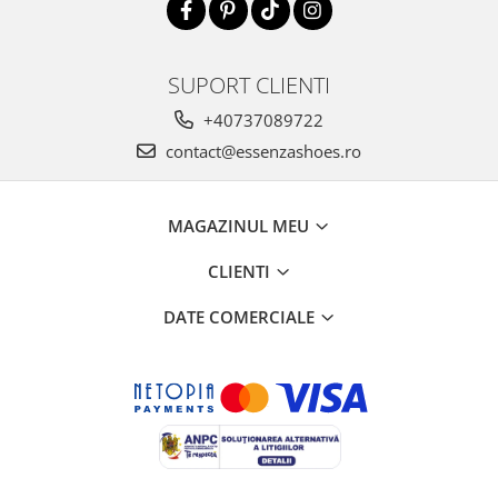
SUPORT CLIENTI
+40737089722
contact@essenzashoes.ro
MAGAZINUL MEU
CLIENTI
DATE COMERCIALE