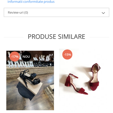
Informatii conformitate produs
Review-uri
(0)
PRODUSE SIMILARE
-15%
-17%
NOU