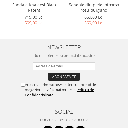
Sandale Khaleesi Black
Sandale din piele intoarsa
Patent
rosu-burgund
719,00 Lei
669,00 Lei
599,00 Lei
569,00 Lei
NEWSLETTER
Nu rata ofertele si promotiile noastre
Vreau sa primesc newsletter cu promotiile
magazinului. Afla mai multe in
Politica de
Confidentialitate
SOCIAL
Urmareste-ne in social media