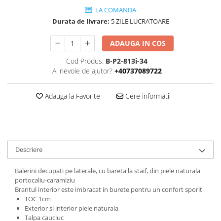
LA COMANDA
Durata de livrare:
5 ZILE LUCRATOARE
ADAUGA IN COS
Cod Produs:
B-P2-813i-34
Ai nevoie de ajutor?
+40737089722
Adauga la Favorite
Cere informatii
Descriere
Balerini decupati pe laterale, cu bareta la staif, din piele naturala
portocaliu-caramiziu
Brantul interior este imbracat in burete pentru un confort sporit
TOC 1cm
Exterior si interior piele naturala
Talpa cauciuc