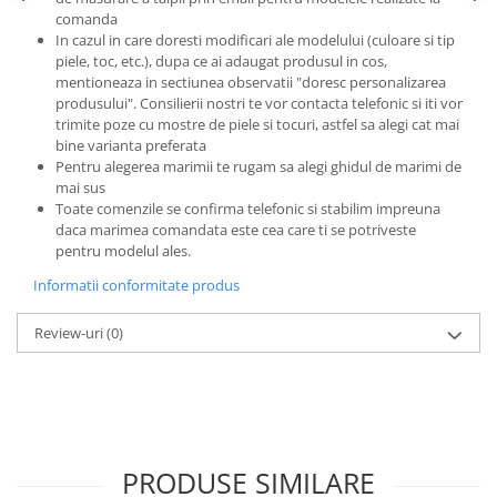
comanda
In cazul in care doresti modificari ale modelului (culoare si tip
piele, toc, etc.), dupa ce ai adaugat produsul in cos,
mentioneaza in sectiunea observatii "doresc personalizarea
produsului". Consilierii nostri te vor contacta telefonic si iti vor
trimite poze cu mostre de piele si tocuri, astfel sa alegi cat mai
bine varianta preferata
Pentru alegerea marimii te rugam sa alegi ghidul de marimi de
mai sus
Toate comenzile se confirma telefonic si stabilim impreuna
daca marimea comandata este cea care ti se potriveste
pentru modelul ales.
Informatii conformitate produs
Review-uri
(0)
PRODUSE SIMILARE