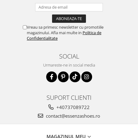
Vreau sa primesc newsletter cu promotiile
magazinului. Afla mai multe in
Politica de
Confidentialitate
SOCIAL
Urmareste-ne in social media
SUPORT CLIENTI
+40737089722
contact@essenzashoes.ro
MAGAZINUL MEU