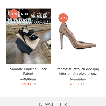
-17%
NOU
-23%
Pantofi stiletto, cu decupaj
Sandale Khaleesi Black
interior, din piele bronz
Patent
649,00 Lei
719,00 Lei
499,00 Lei
599,00 Lei
NEWSLETTER