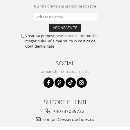
Nu rata ofertele si promotiile noastre
Vreau sa primesc newsletter cu promotiile
magazinului. Afla mai multe in
Politica de
Confidentialitate
SOCIAL
Urmareste-ne in social media
SUPORT CLIENTI
+40737089722
contact@essenzashoes.ro