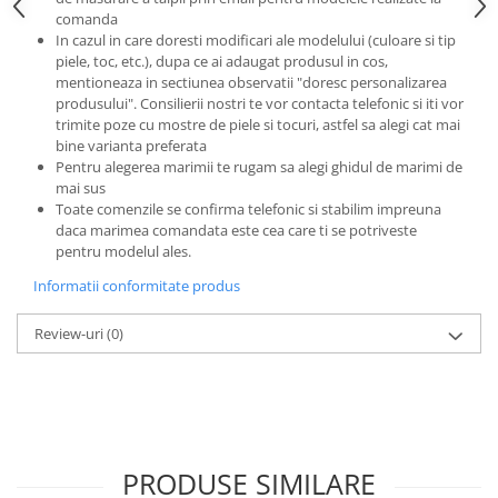
comanda
In cazul in care doresti modificari ale modelului (culoare si tip
piele, toc, etc.), dupa ce ai adaugat produsul in cos,
mentioneaza in sectiunea observatii "doresc personalizarea
produsului". Consilierii nostri te vor contacta telefonic si iti vor
trimite poze cu mostre de piele si tocuri, astfel sa alegi cat mai
bine varianta preferata
Pentru alegerea marimii te rugam sa alegi ghidul de marimi de
mai sus
Toate comenzile se confirma telefonic si stabilim impreuna
daca marimea comandata este cea care ti se potriveste
pentru modelul ales.
Informatii conformitate produs
Review-uri
(0)
PRODUSE SIMILARE