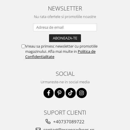
NEWSLETTER
Nu rata ofertele si promotiile noastre
Vreau sa primesc newsletter cu promotiile
magazinului. Afla mai multe in
Politica de
Confidentialitate
SOCIAL
Urmareste-ne in social media
SUPORT CLIENTI
+40737089722
contact@essenzashoes.ro