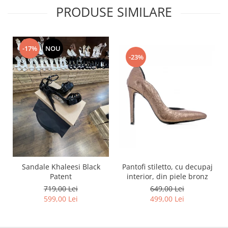
PRODUSE SIMILARE
-17%
NOU
-23%
Pantofi stiletto, cu decupaj
Sandale Khaleesi Black
interior, din piele bronz
Patent
649,00 Lei
719,00 Lei
499,00 Lei
599,00 Lei