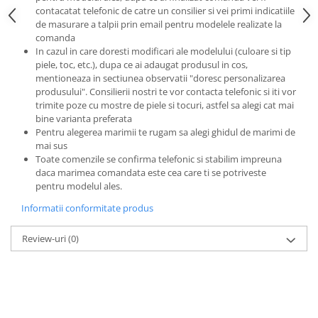
contacatat telefonic de catre un consilier si vei primi indicatiile
de masurare a talpii prin email pentru modelele realizate la
comanda
In cazul in care doresti modificari ale modelului (culoare si tip
piele, toc, etc.), dupa ce ai adaugat produsul in cos,
mentioneaza in sectiunea observatii "doresc personalizarea
produsului". Consilierii nostri te vor contacta telefonic si iti vor
trimite poze cu mostre de piele si tocuri, astfel sa alegi cat mai
bine varianta preferata
Pentru alegerea marimii te rugam sa alegi ghidul de marimi de
mai sus
Toate comenzile se confirma telefonic si stabilim impreuna
daca marimea comandata este cea care ti se potriveste
pentru modelul ales.
Informatii conformitate produs
Review-uri
(0)