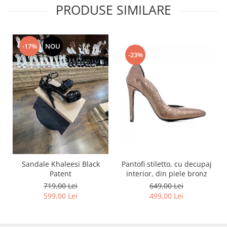
PRODUSE SIMILARE
-17%
NOU
-23%
Pantofi stiletto, cu decupaj
Sandale Khaleesi Black
interior, din piele bronz
Patent
649,00 Lei
719,00 Lei
499,00 Lei
599,00 Lei