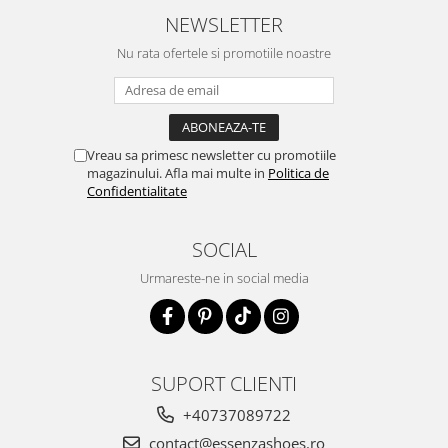
NEWSLETTER
Nu rata ofertele si promotiile noastre
Vreau sa primesc newsletter cu promotiile
magazinului. Afla mai multe in
Politica de
Confidentialitate
SOCIAL
Urmareste-ne in social media
SUPORT CLIENTI
+40737089722
contact@essenzashoes.ro