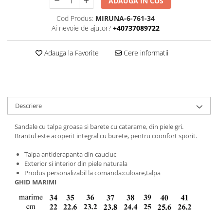
ADAUGA IN COS
Cod Produs:
MIRUNA-6-761-34
Ai nevoie de ajutor?
+40737089722
Adauga la Favorite
Cere informatii
Descriere
Sandale cu talpa groasa si barete cu catarame, din piele gri.
Brantul este acoperit integral cu burete, pentru coonfort sporit.
Talpa antiderapanta din cauciuc
Exterior si interior din piele naturala
Produs personalizabil la comanda:culoare,talpa
GHID MARIMI