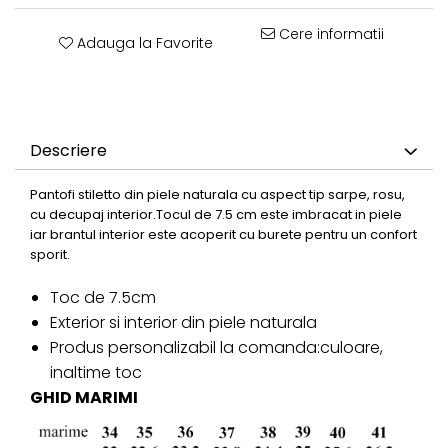
Cere informatii
Adauga la Favorite
Descriere
Pantofi stiletto din piele naturala cu aspect tip sarpe, rosu,
cu decupaj interior.Tocul de 7.5 cm este imbracat in piele
iar brantul interior este acoperit cu burete pentru un confort
sporit.
Toc de 7.5cm
Exterior si interior din piele naturala
Produs personalizabil la comanda:culoare,
inaltime toc
GHID MARIMI