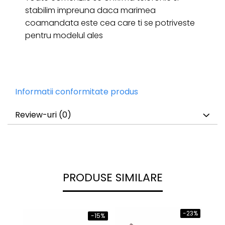
stabilim impreuna daca marimea
coamandata este cea care ti se potriveste
pentru modelul ales
Informatii conformitate produs
Review-uri
(0)
PRODUSE SIMILARE
-23%
-15%