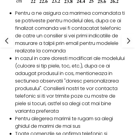
Pentru a ne asigura ca marimea comandata ti
se potriveste pentru modelul ales, dupa ce ai
finalizat comanda vei fi contacatat telefonic
de catre un consilier si vei primi indicatiile de
masurare a talpii prin email pentru modelele
realizate la comanda
In cazul in care doresti modificari ale modelului
(culoare si tip piele, toc, etc.), dupa ce ai
adaugat produsul in cos, mentioneaza in
sectiunea observatii "doresc personalizarea
produsului". Consilierii nostri te vor contacta
telefonic si iti vor trimite poze cu mostre de
piele si tocuri, astfel sa alegi cat mai bine
varianta preferata
Pentru alegerea marimii te rugam sa alegi
ghidul de marimi de mai sus
Toate comenzile se onfirma telefonic si