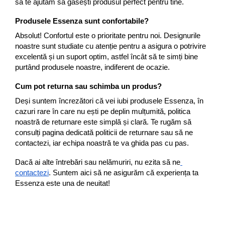
să te ajutăm să găsești produsul perfect pentru tine.
Produsele Essenza sunt confortabile?
Absolut! Confortul este o prioritate pentru noi. Designurile 
noastre sunt studiate cu atenție pentru a asigura o potrivire 
excelentă și un suport optim, astfel încât să te simți bine 
purtând produsele noastre, indiferent de ocazie.
Cum pot returna sau schimba un produs?
Deși suntem încrezători că vei iubi produsele Essenza, în 
cazuri rare în care nu ești pe deplin mulțumită, politica 
noastră de returnare este simplă și clară. Te rugăm să 
consulți pagina dedicată politicii de returnare sau să ne 
contactezi, iar echipa noastră te va ghida pas cu pas.
Dacă ai alte întrebări sau nelămuriri, nu ezita să ne
contactezi
. Suntem aici să ne asigurăm că experiența ta 
Essenza este una de neuitat!