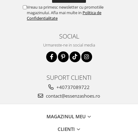
Vreau sa primesc newsletter cu promotiile
magazinului. Afla mai multe in
Politica de
Confidentialitate
SOCIAL
Urmareste-ne in social media
SUPORT CLIENTI
+40737089722
contact@essenzashoes.ro
MAGAZINUL MEU
CLIENTI