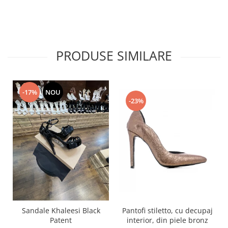
PRODUSE SIMILARE
-17%
NOU
-23%
Pantofi stiletto, cu decupaj
Sandale Khaleesi Black
interior, din piele bronz
Patent