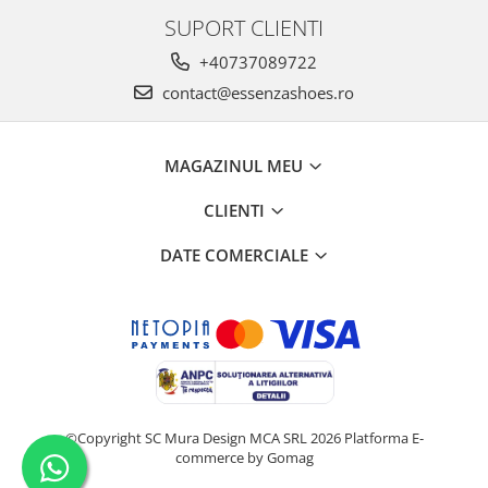
SUPORT CLIENTI
+40737089722
contact@essenzashoes.ro
MAGAZINUL MEU
CLIENTI
DATE COMERCIALE
©Copyright SC Mura Design MCA SRL 2026
Platforma E-
commerce by Gomag