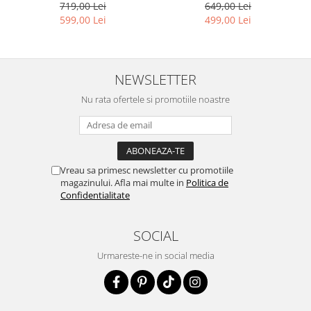
649,00 Lei
719,00 Lei
499,00 Lei
599,00 Lei
NEWSLETTER
Nu rata ofertele si promotiile noastre
Vreau sa primesc newsletter cu promotiile
magazinului. Afla mai multe in
Politica de
Confidentialitate
SOCIAL
Urmareste-ne in social media