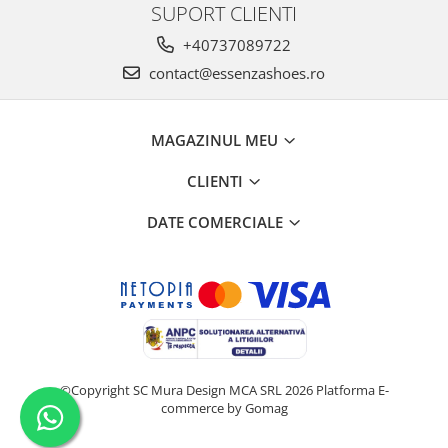
SUPORT CLIENTI
+40737089722
contact@essenzashoes.ro
MAGAZINUL MEU
CLIENTI
DATE COMERCIALE
©Copyright SC Mura Design MCA SRL 2026
Platforma E-
commerce by Gomag