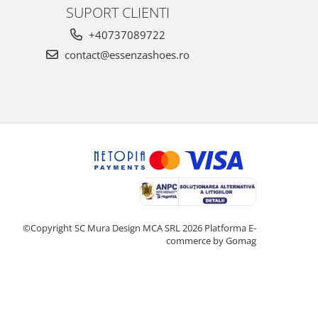
SUPORT CLIENTI
+40737089722
contact@essenzashoes.ro
©Copyright SC Mura Design MCA SRL 2026
Platforma E-
commerce by Gomag