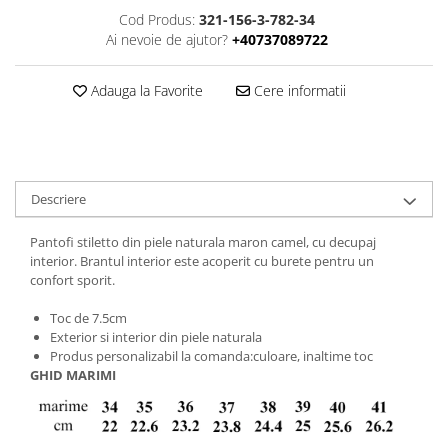
Cod Produs:
321-156-3-782-34
Ai nevoie de ajutor?
+40737089722
Adauga la Favorite
Cere informatii
Descriere
Pantofi stiletto din piele naturala maron camel, cu decupaj
interior. Brantul interior este acoperit cu burete pentru un
confort sporit.
Toc de 7.5cm
Exterior si interior din piele naturala
Produs personalizabil la comanda:culoare, inaltime toc
GHID MARIMI