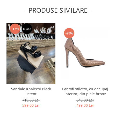
PRODUSE SIMILARE
-17%
NOU
-23%
Pantofi stiletto, cu decupaj
Sandale Khaleesi Black
interior, din piele bronz
Patent
649,00 Lei
719,00 Lei
499,00 Lei
599,00 Lei