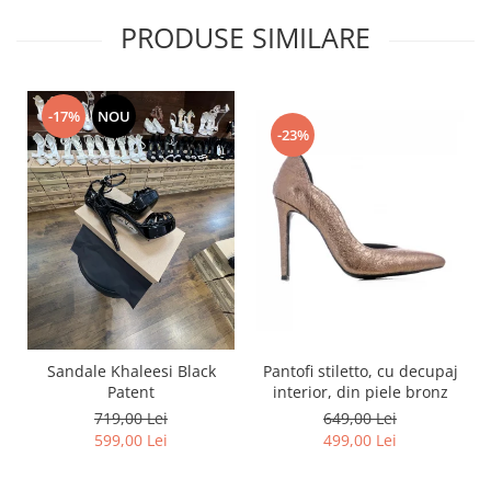
PRODUSE SIMILARE
-17%
NOU
-23%
Pantofi stiletto, cu decupaj
Sandale Khaleesi Black
interior, din piele bronz
Patent
649,00 Lei
719,00 Lei
499,00 Lei
599,00 Lei