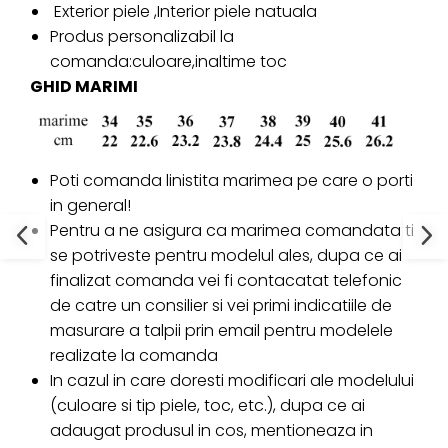
Exterior piele ,Interior piele natuala
Produs personalizabil la
comanda:culoare,inaltime toc
GHID MARIMI
Poti comanda linistita marimea pe care o porti
in general!
Pentru a ne asigura ca marimea comandata ti
se potriveste pentru modelul ales, dupa ce ai
finalizat comanda vei fi contacatat telefonic
de catre un consilier si vei primi indicatiile de
masurare a talpii prin email pentru modelele
realizate la comanda
In cazul in care doresti modificari ale modelului
(culoare si tip piele, toc, etc.), dupa ce ai
adaugat produsul in cos, mentioneaza in