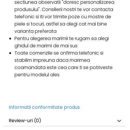
sectiunea observatii "doresc personalizarea
produsului". Consilierii nostri te vor contacta
telefonic si iti vor trimite poze cu mostre de
piele si tocuri, astfel sa alegi cat mai bine
varianta preferata
Pentru alegerea marimii te rugam sa alegi
ghidul de marimi de mai sus
Toate comenzile se onfirma telefonic si
stabilim impreuna daca marimea
coamandata este cea care ti se potriveste
pentru modelul ales
Informatii conformitate produs
Review-uri
(0)