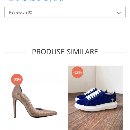
Review-uri
(0)
PRODUSE SIMILARE
-23%
-23%