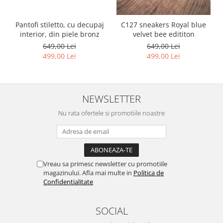
Pantofi stiletto, cu decupaj
C127 sneakers Royal blue
interior, din piele bronz
velvet bee edititon
649,00 Lei
649,00 Lei
499,00 Lei
499,00 Lei
NEWSLETTER
Nu rata ofertele si promotiile noastre
Vreau sa primesc newsletter cu promotiile
magazinului. Afla mai multe in
Politica de
Confidentialitate
SOCIAL