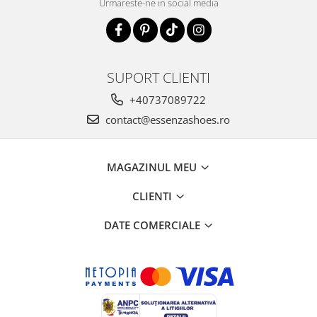
Urmareste-ne in social media
SUPORT CLIENTI
+40737089722
contact@essenzashoes.ro
MAGAZINUL MEU
CLIENTI
DATE COMERCIALE