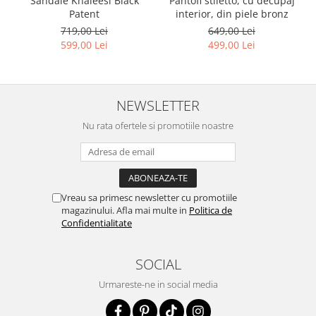
Pantofi stiletto, cu decupaj
Sandale Khaleesi Black
interior, din piele bronz
Patent
649,00 Lei
719,00 Lei
499,00 Lei
599,00 Lei
NEWSLETTER
Nu rata ofertele si promotiile noastre
Vreau sa primesc newsletter cu promotiile
magazinului. Afla mai multe in
Politica de
Confidentialitate
SOCIAL
Urmareste-ne in social media