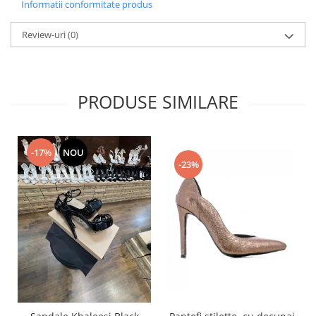
Informatii conformitate produs
Review-uri
(0)
PRODUSE SIMILARE
-17%
NOU
-23%