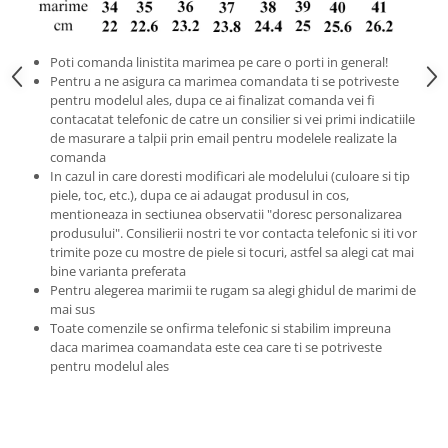
Poti comanda linistita marimea pe care o porti in general!
Pentru a ne asigura ca marimea comandata ti se potriveste
pentru modelul ales, dupa ce ai finalizat comanda vei fi
contacatat telefonic de catre un consilier si vei primi indicatiile
de masurare a talpii prin email pentru modelele realizate la
comanda
In cazul in care doresti modificari ale modelului (culoare si tip
piele, toc, etc.), dupa ce ai adaugat produsul in cos,
mentioneaza in sectiunea observatii "doresc personalizarea
produsului". Consilierii nostri te vor contacta telefonic si iti vor
trimite poze cu mostre de piele si tocuri, astfel sa alegi cat mai
bine varianta preferata
Pentru alegerea marimii te rugam sa alegi ghidul de marimi de
mai sus
Toate comenzile se onfirma telefonic si stabilim impreuna
daca marimea coamandata este cea care ti se potriveste
pentru modelul ales