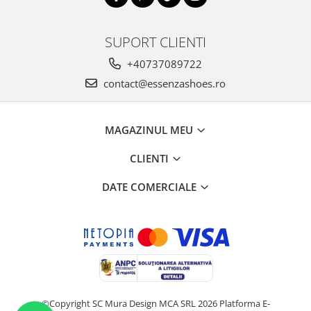
SUPORT CLIENTI
+40737089722
contact@essenzashoes.ro
MAGAZINUL MEU
CLIENTI
DATE COMERCIALE
©Copyright SC Mura Design MCA SRL 2026
Platforma E-