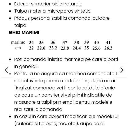
Exterior si interior piele naturala
Talpa material microporos sintetic
Produs personalizabil la comanda: culoare,
talpa
GHID MARIMI
Poti comanda linistita marimea pe care o porti
in general!
Pentru a ne asigura ca marimea comandata ti
se potriveste pentru modelul ales, dupa ce ai
finalizat comanda vei fi contacatat telefonic
de catre un consilier si vei primi indicatiile de
masurare a talpii prin email pentru modelele
realizate la comanda
In cazul in care doresti modificari ale modelului
(culoare si tip piele, toc, etc.), dupa ce ai