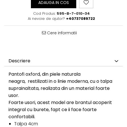
ADAUGA IN COS
Cod Produs:
595-B-7-010-34
Ai nevoie de ajutor?
+40737089722
Cere informatii
Descriere
Pantofi oxford, din piele naturala
neagra, restilizati in o linie moderna, cu o talpa
suprainaltata, realizata din un material foarte
usor.
Foarte usori, acest model are brantul acoperit
integral cu burete, fapt ce ii face foarte
confortabili.
Talpa 4cm