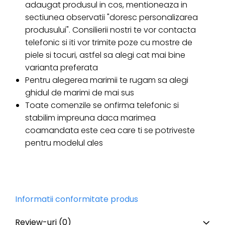
adaugat produsul in cos, mentioneaza in
sectiunea observatii "doresc personalizarea
produsului". Consilierii nostri te vor contacta
telefonic si iti vor trimite poze cu mostre de
piele si tocuri, astfel sa alegi cat mai bine
varianta preferata
Pentru alegerea marimii te rugam sa alegi
ghidul de marimi de mai sus
Toate comenzile se onfirma telefonic si
stabilim impreuna daca marimea
coamandata este cea care ti se potriveste
pentru modelul ales
Informatii conformitate produs
Review-uri
(0)