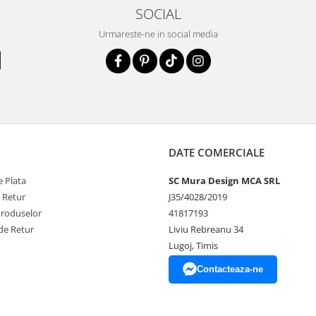
SOCIAL
Urmareste-ne in social media
DATE COMERCIALE
 Plata
SC Mura Design MCA SRL
e Retur
J35/4028/2019
Produselor
41817193
de Retur
Liviu Rebreanu 34
Lugoj, Timis
Contacteaza-ne