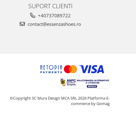
SUPORT CLIENTI
+40737089722
contact@essenzashoes.ro
©Copyright SC Mura Design MCA SRL 2026
Platforma E-
commerce by Gomag