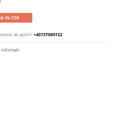
e
A IN COS
 nevoie de ajutor?
+40737089722
informatii