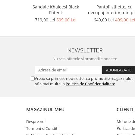
Sandale Khaleesi Black
Pantofi stiletto, cu
Patent
decupaj interior, din pi
bronz
719,00 Lei
599,00 Lei
649,00 Lei
499,00 Le
NEWSLETTER
Nu rata ofertele si promotiile noastre
Vreau sa primesc newsletter cu promotiile magazinului.
Afla mai multe in
Politica de Confidentialitate
MAGAZINUL MEU
CLIENTI
Despre noi
Metode de
Termeni si Conditii
Politica d