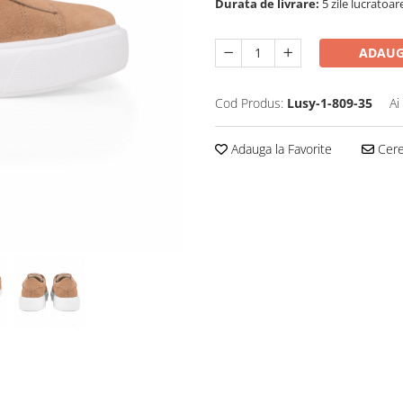
Durata de livrare:
5 zile lucratoar
ADAUG
Cod Produs:
Lusy-1-809-35
Ai
Adauga la Favorite
Cere 