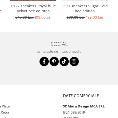
C127 sneakers Royal blue
C127 sneakers Sugar Gold
ele
velvet bee edititon
bee edition
i
649,00 Lei
499,00 Lei
699,00 Lei
499,00 Lei
SOCIAL
Urmareste-ne in social media
DATE COMERCIALE
 Plata
SC Mura Design MCA SRL
e Retur
J35/4028/2019