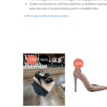
Toate comenzile se onfirma telefonic si stabilim imp
este cea care ti se potriveste pentru modelul ales
Informatii conformitate produs
-17%
NOU
-23%