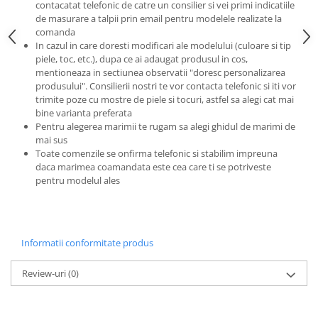
contacatat telefonic de catre un consilier si vei primi indicatiile
de masurare a talpii prin email pentru modelele realizate la
comanda
In cazul in care doresti modificari ale modelului (culoare si tip
piele, toc, etc.), dupa ce ai adaugat produsul in cos,
mentioneaza in sectiunea observatii "doresc personalizarea
produsului". Consilierii nostri te vor contacta telefonic si iti vor
trimite poze cu mostre de piele si tocuri, astfel sa alegi cat mai
bine varianta preferata
Pentru alegerea marimii te rugam sa alegi ghidul de marimi de
mai sus
Toate comenzile se onfirma telefonic si stabilim impreuna
daca marimea coamandata este cea care ti se potriveste
pentru modelul ales
Informatii conformitate produs
Review-uri
(0)