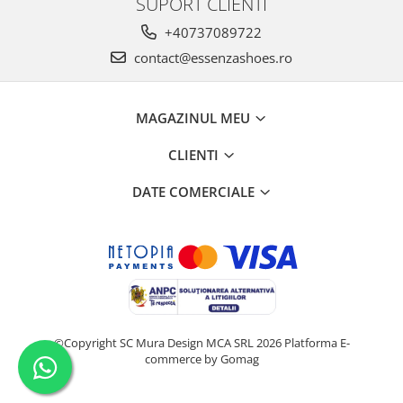
SUPORT CLIENTI
+40737089722
contact@essenzashoes.ro
MAGAZINUL MEU
CLIENTI
DATE COMERCIALE
©Copyright SC Mura Design MCA SRL 2026
Platforma E-
commerce by Gomag