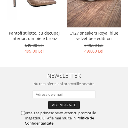
Pantofi stiletto, cu decupaj
C127 sneakers Royal blue
interior, din piele bronz
velvet bee edititon
649,00 Lei
649,00 Lei
499,00 Lei
499,00 Lei
NEWSLETTER
Nu rata ofertele si promotiile noastre
Vreau sa primesc newsletter cu promotiile
magazinului. Afla mai multe in
Politica de
Confidentialitate