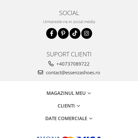
SOCIAL
Urmareste-ne in social media
SUPORT CLIENTI
+40737089722
contact@essenzashoes.ro
MAGAZINUL MEU
CLIENTI
DATE COMERCIALE