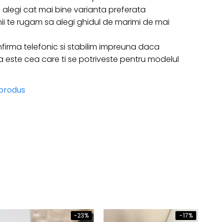
 sa alegi cat mai bine varianta preferata
ii te rugam sa alegi ghidul de marimi de mai
firma telefonic si stabilim impreuna daca
ste cea care ti se potriveste pentru modelul
 produs
-23%
-17%