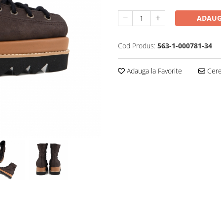
ADAUG
Cod Produs:
563-1-000781-34
Adauga la Favorite
Cere 