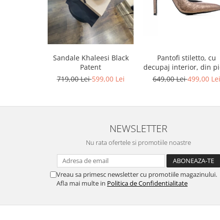
Sandale Khaleesi Black
Pantofi stiletto, cu
Patent
decupaj interior, din pi
bronz
719,00 Lei
599,00 Lei
649,00 Lei
499,00 Le
NEWSLETTER
Nu rata ofertele si promotiile noastre
Vreau sa primesc newsletter cu promotiile magazinului.
Afla mai multe in
Politica de Confidentialitate