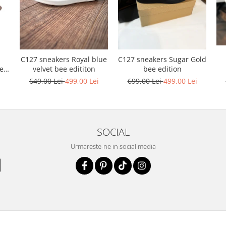
C127 sneakers Royal blue
C127 sneakers Sugar Gold
ele
velvet bee edititon
bee edition
i
649,00 Lei
499,00 Lei
699,00 Lei
499,00 Lei
SOCIAL
Urmareste-ne in social media